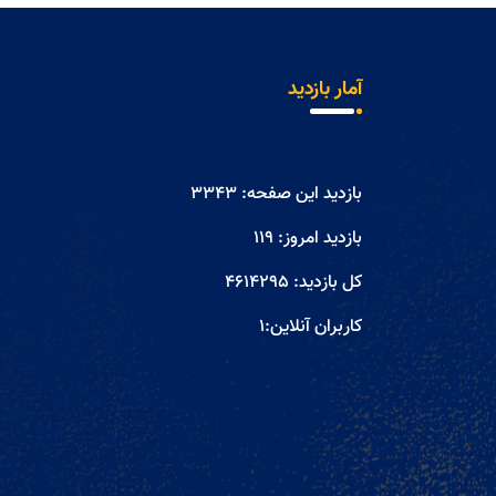
آمار بازدید
بازدید این صفحه:
3343
بازدید امروز:
119
کل بازدید:
4614295
کاربران آنلاین:
1