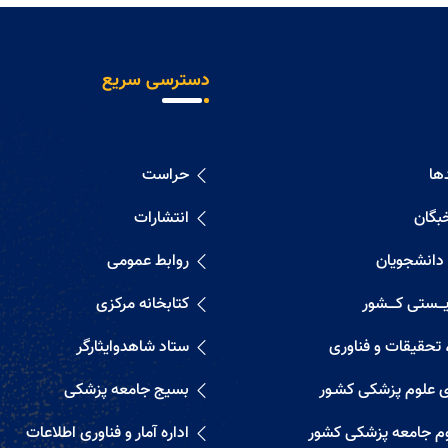
دسترسی سریع
ها
حراست
خبگان
انتشارات
 دانشجویان
روابط عمومی
ــستی کــــشور
کتابخانه مرکزی
 تحقیقات و فناوری
ستاد شاهدوایثارگر
ی علوم پزشکی کشـور
بسیج جامعه پزشکی
م جامعه پزشکی کشور
اداره آمار و فناوری اطلاعات