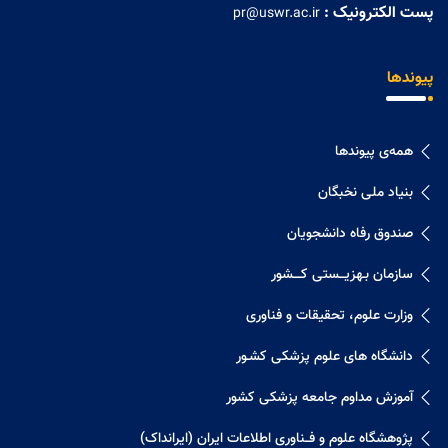
پست الکترونیک :
pr@uswr.ac.ir
پیوندها
همه‌ی پیوندها
بنیاد ملی نخبگان
صندوق رفاه دانشجویان
سازمان بـهزیـــستی کــــشور
وزارت علوم، تحقیقات و فناوری
دانشگاه های علوم پزشکی کشـور
آموزش مداوم جامعه پزشکی کشور
پژوهشگاه علوم و فــناوری اطلاعات ایران (ایرانداک)