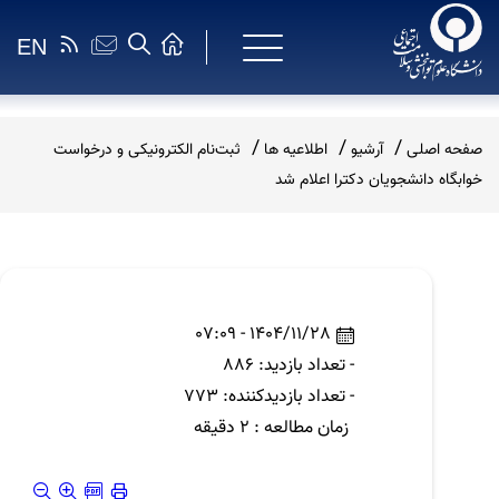
EN
صفحه اصلی
آرشیو
اطلاعیه ها
ثبت‌نام الکترونیکی و درخواست
خوابگاه دانشجویان دکترا اعلام شد
1404/11/28 - 07:09
- تعداد بازدید: 886
- تعداد بازدیدکننده: 773
زمان مطالعه : 2 دقیقه