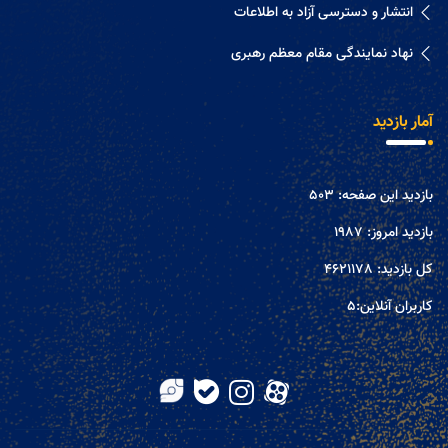
انتشار و دسترسی آزاد به اطلاعات
نهاد نمایندگی مقام معظم رهبری
آمار بازدید
بازدید این صفحه:
503
بازدید امروز:
1987
کل بازدید:
4621178
کاربران آنلاین:
5