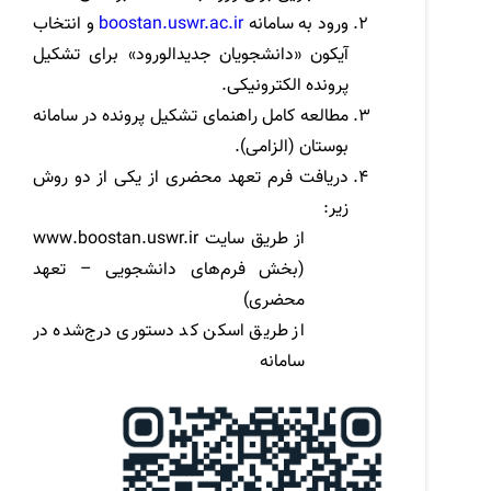
ورود به سامانه
boostan.uswr.ac.ir
و انتخاب
آیکون «دانشجویان جدیدالورود» برای تشکیل
پرونده الکترونیکی.
مطالعه کامل راهنمای تشکیل پرونده در سامانه
بوستان (الزامی).
دریافت فرم تعهد محضری از یکی از دو روش
زیر:
از طریق سایت
www.boostan.uswr.ir
(بخش فرم‌های دانشجویی – تعهد
محضری)
از طریق اسکن کد دستوری درج‌شده در
سامانه