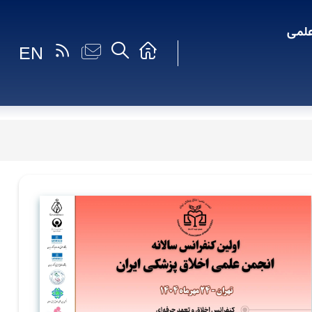
لمی
EN