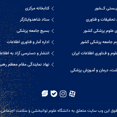
ــستی کــــشور
کتابخانه مرکزی
 تحقیقات و فناوری
ستاد شاهدوایثارگر
ی علوم پزشکی کشـور
بسیج جامعه پزشکی
م جامعه پزشکی کشور
اداره آمار و فناوری اطلاعات
م و فــناوری اطلاعات ایران
انتشار و دسترسی آزاد به اطلاع
نهاد نمایندگی مقام معظم رهب
اشت، درمان و آمــوزش پزشکی
وق این وب سایت متعلق به دانشگاه علوم توانبخشی و سلامت اجتماعی 