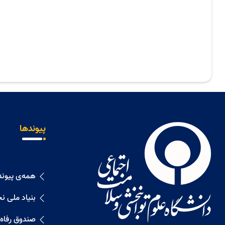
پیوندها
همه‌ی پیوند
بنیاد ملی ن
صندوق رفاه