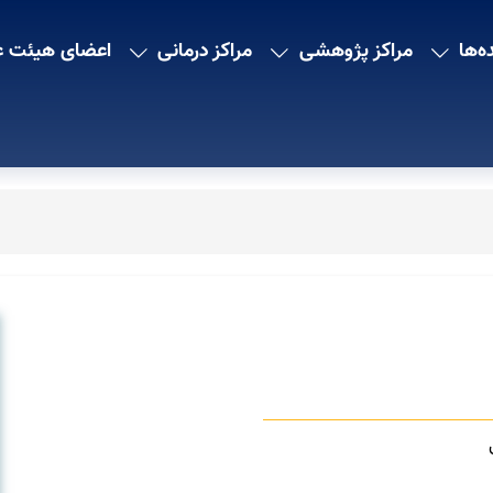
ه‌ها
مراکز پژوهشی
مراکز درمانی
اعضای هیئت ع