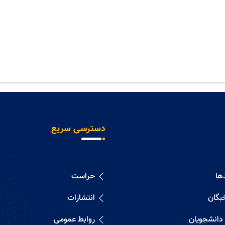
دسترسی سریع
ها
حراست
خبگان
انتشارات
 دانشجویان
روابط عمومی