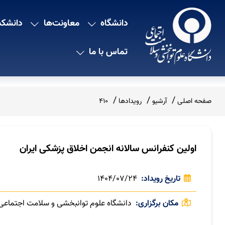
دانشگاه
معاونت‌ها
دانشکد
تماس با ما
صفحه اصلی
آرشیو
رویدادها
410
اولین کنفرانس سالانه انجمن اخلاق پزشکی ایران
تاریخ رویداد
1404/07/24
مکان برگزاری
دانشگاه علوم توانبخشی و سلامت اجتماعی