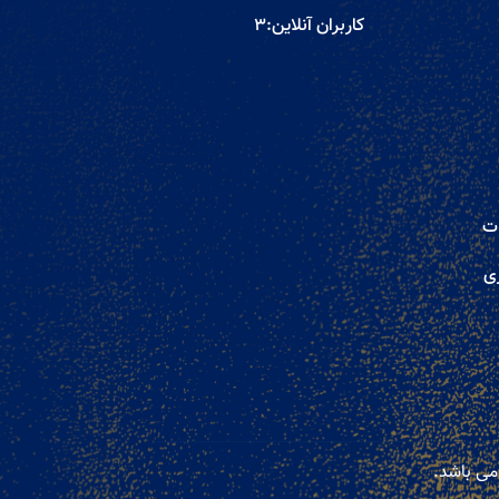
کاربران آنلاین:
3
ات
ری
می باشد.