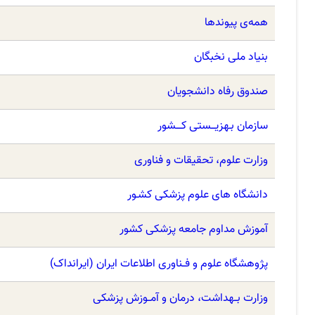
همه‌ی پیوندها
بنیاد ملی نخبگان
صندوق رفاه دانشجویان
سازمان بـهزیـــستی کــــشور
وزارت علوم، تحقیقات و فناوری
دانشگاه های علوم پزشکی کشـور
آموزش مداوم جامعه پزشکی کشور
پژوهشگاه علوم و فــناوری اطلاعات ایران (ایرانداک)
وزارت بــهداشت، درمان و آمــوزش پزشکی