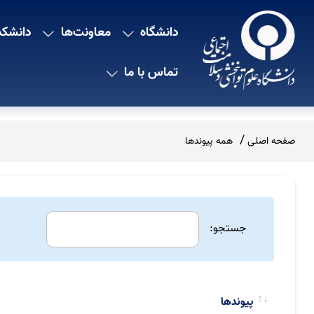
دانشگاه
معاونت‌ها
دانشکد
تماس با ما
صفحه اصلی
همه پیوندها
جستجو:
پیوندها