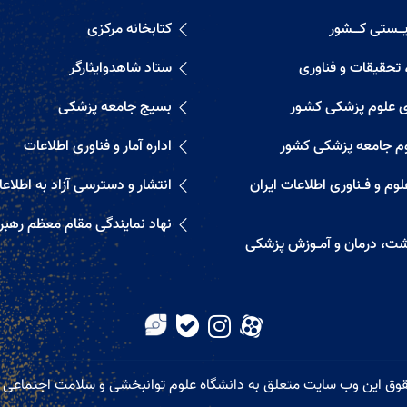
ــستی کــــشور
کتابخانه مرکزی
 تحقیقات و فناوری
ستاد شاهدوایثارگر
ی علوم پزشکی کشـور
بسیج جامعه پزشکی
م جامعه پزشکی کشور
اداره آمار و فناوری اطلاعات
م و فــناوری اطلاعات ایران
انتشار و دسترسی آزاد به اطلاع
نهاد نمایندگی مقام معظم رهب
اشت، درمان و آمــوزش پزشکی
وق این وب سایت متعلق به دانشگاه علوم توانبخشی و سلامت اجتماعی 