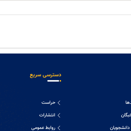
دسترسی سریع
ها
حراست
خبگان
انتشارات
 دانشجویان
روابط عمومی