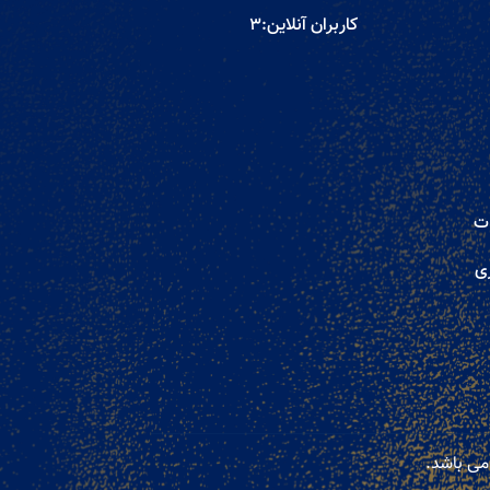
کاربران آنلاین:
3
ات
ری
می باشد.