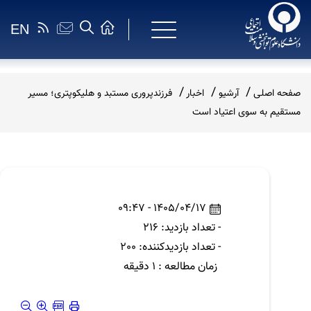
EN
صفحه اصلی
آرشیو
اخبار
فرزندپروری مستبد و هلیکوپتری؛ مسیر
مستقیم به سوی اعتیاد است
1405/04/17 - 09:47
- تعداد بازدید: 216
- تعداد بازدیدکننده: 200
زمان مطالعه : 1 دقیقه