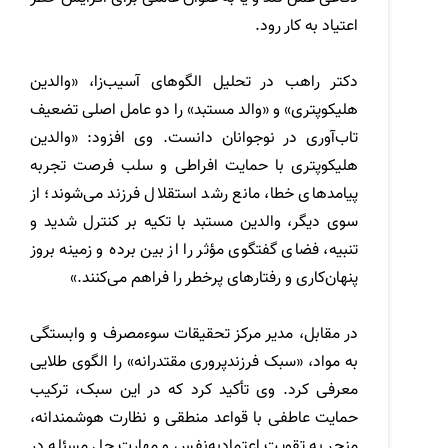
اعتیاد به کار رود.
دکتر راهب در تحلیل الگوهای آسیب‌زا، «والدین
هلیکوپتری» و «والد مستبد» را دو عامل اصلی تضعیف
تاب‌آوری در نوجوانان دانست. وی افزود: «والدین
هلیکوپتری با حمایت افراطی و سلب فرصت تجربه
پیامدهای خطا، مانع رشد استقلال فرزند می‌شوند؛ از
سوی دیگر، والدین مستبد با تکیه بر کنترل شدید و
تنبیه، فضای گفتگوی مؤثر را از بین برده و زمینه بروز
پنهان‌کاری و رفتارهای پرخطر را فراهم می‌کنند.»
در مقابل، مدیر مرکز تحقیقات سوءمصرف و وابستگی
به مواد، «سبک فرزندپروری مقتدرانه» را الگوی طلایی
معرفی کرد. وی تأکید کرد که در این سبک، ترکیب
حمایت عاطفی با قواعد منطقی و نظارت هوشمندانه،
منجر به تقویت اعتمادبه‌نفس و مهارت حل مسئله در