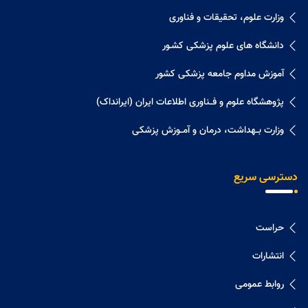
وزارت علوم، تحقیقات و فناوری
دانشگاه های علوم پزشکی کشـور
آموزش مداوم جامعه پزشکی کشور
پژوهشگاه علوم و فــناوری اطلاعات ایران (ایرانداک)
وزارت بــهداشت، درمان و آمــوزش پزشکی
دسترسی سریع
حراست
انتشارات
روابط عمومی