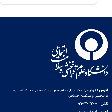
آدرس :
تهران، ولنجک، بلوار دانشجو، بن بست کودکیار، دانشگاه علوم
توانبخشی و سلامت اجتماعی
تلفن :
021-71732000
نمابر :
021-22180109