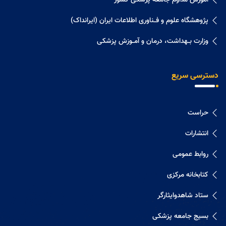
پژوهشگاه علوم و فــناوری اطلاعات ایران (ایرانداک)
وزارت بــهداشت، درمان و آمــوزش پزشکی
دسترسی سریع
حراست
انتشارات
روابط عمومی
کتابخانه مرکزی
ستاد شاهدوایثارگر
بسیج جامعه پزشکی