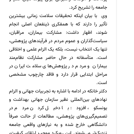
جامعه را تشریح کرد.
وی با بیان اینکه تحقیقات سلامت زمانی بیشترین
تأثیر را دارند که با همفکری ذینفعان اصلی انجام
شوند، اظهار داشت: مشارکت بیماران، مراقبان،
سیاست‌گذاران و عموم مردم در فرآیندهای پژوهشی،
تنها یک انتخاب نیست، بلکه یک الزام علمی و اخلاقی
است. متأسفانه در حال حاضر مشارکت نظام‌مند
بیماران و مردم در پژوهش‌های سلامت ایران در
مراحل ابتدایی قرار دارد و فاقد چارچوب مشخصی
است.
دکتر خانکه در ادامه با اشاره به تجربیات جهانی و الزام
نهادهای بین‌المللی نظیر سازمان جهانی بهداشت و
یونسکو، افزود: با دخیل کردن مردم در
تصمیم‌گیری‌های پژوهشی، مطالعات از حالت صرفاً
دانشگاهی خارج شده و به نیازهای واقعی جامعه
نزدیک‌تر می‌شوند. این رویکرد موجب ارتقای کیفیت،