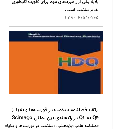
بلایا، یکی از راهبردهای مهم برای تقویت تاب‌آوری
نظام سلامت است.
1405/02/05 - 11:19
ارتقاء فصلنامه سلامت در فوریت‌ها و بلایا از
Q4 به Q2 در رتبه‌بندی بین‌المللی Scimago
فصلنامه علمی-پژوهشی «سلامت در فوریت‌ها و بلایا»