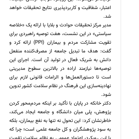
اعتبار، شفافیت و کاربردپذیری نتایج تحقیقات خواهد
شد.
مدیر مرکز تحقیقات حوادث و بلایا با ارائه یک «خلاصه
سیاستی» در این نشست، هفت توصیه راهبردی برای
تقویت مشارکت مردم و بیماران (PPI) ارائه کرد و
گفت: هدف ما تبدیل جامعه از مصرف‌کننده منفعل
دانش به شریک فعال در تولید آن است. اجرای این
توصیه‌ها نیازمند اراده در بالاترین سطوح مدیریتی
است تا دستورالعمل‌ها و الزامات قانونی لازم برای
نهادینه‌سازی این فرهنگ در نظام سلامت کشور تدوین
شود.
دکتر خانکه در پایان با تأکید بر اینکه مردم‌محور کردن
پژوهش، پلی میان دانشگاه و جامعه ایجاد می‌کند،
خاطرنشان کرد: این تحول نه تنها به نفع بیماران، بلکه
به سود پژوهشگران و کل جامعه علمی است؛ چرا که
با این رویکرد، اعتماد عمومی به نظام سلامت تقویت