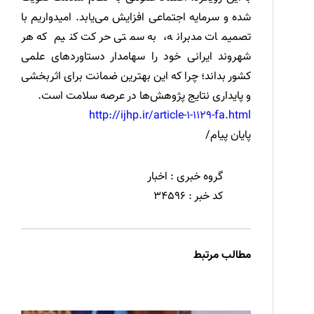
شده و سرمایه اجتماعی افزایش می‌یابد. امیدواریم با
تصمیمات مدبرانه، به سمتی حرکت کنیم که هر
شهروند ایرانی خود را سهامدار دستاوردهای علمی
کشور بداند؛ چرا که این بهترین ضمانت برای اثربخشی
و پایداری نتایج پژوهش‌ها در عرصه سلامت است.
http://ijhp.ir/article-1-1129-fa.html
پایان پیام/
گروه خبری :
اخبار
کد خبر :
34596
مطالب مرتبط