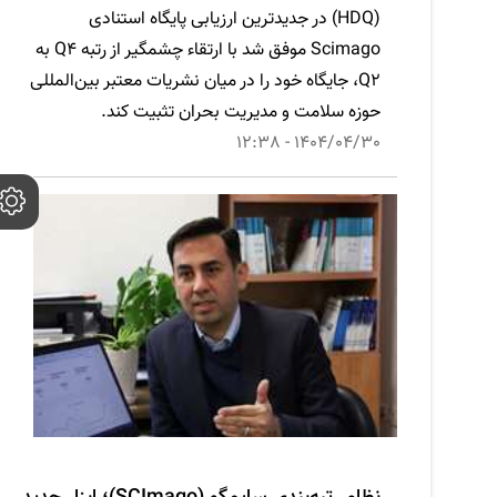
(HDQ) در جدیدترین ارزیابی پایگاه استنادی
Scimago موفق شد با ارتقاء چشمگیر از رتبه Q4 به
Q2، جایگاه خود را در میان نشریات معتبر بین‌المللی
حوزه سلامت و مدیریت بحران تثبیت کند.
1404/04/30 - 12:38